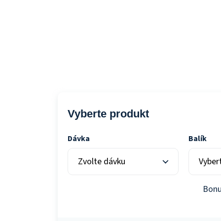
Vyberte produkt
Dávka
Balík
Bonu