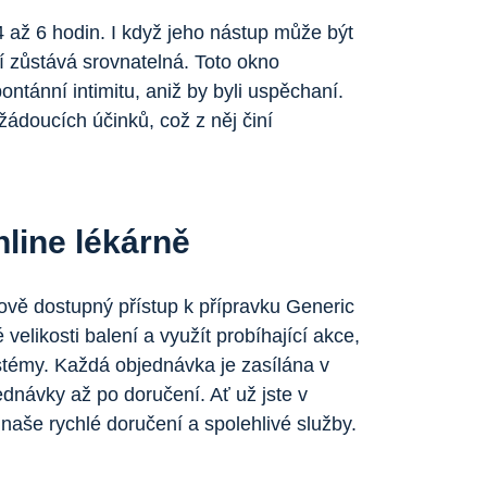
 až 6 hodin. I když jeho nástup může být
í zůstává srovnatelná. Toto okno
ontánní intimitu, aniž by byli uspěchaní.
ádoucích účinků, což z něj činí
line lékárně
ově dostupný přístup k přípravku Generic
likosti balení a využít probíhající akce,
témy. Každá objednávka je zasílána v
ednávky až po doručení. Ať už jste v
naše rychlé doručení a spolehlivé služby.