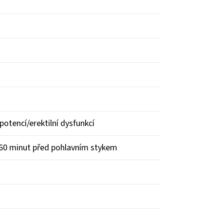
mpotencí/erektilní dysfunkcí
0-60 minut před pohlavním stykem