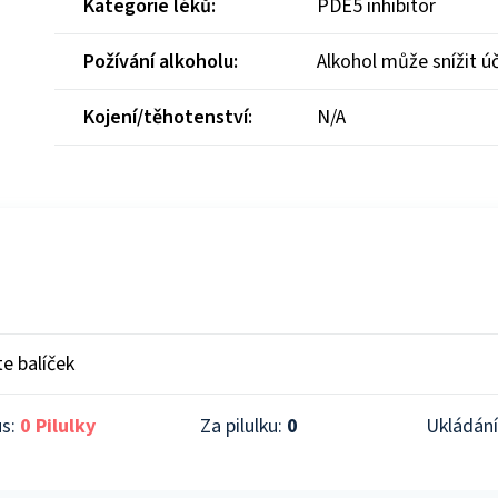
Kategorie léků:
PDE5 inhibitor
Požívání alkoholu:
Alkohol může snížit ú
Kojení/těhotenství:
N/A
s:
0 Pilulky
Za pilulku:
0
Ukládání