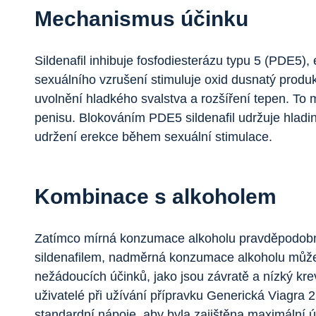
Mechanismus účinku
Sildenafil inhibuje fosfodiesterázu typu 5 (PDE
sexuálního vzrušení stimuluje oxid dusnatý produ
uvolnění hladkého svalstva a rozšíření tepen. To
penisu. Blokováním PDE5 sildenafil udržuje hlad
udržení erekce během sexuální stimulace.
Kombinace s alkoholem
Zatímco mírná konzumace alkoholu pravděpodobn
sildenafilem, nadměrná konzumace alkoholu může zho
nežádoucích účinků, jako jsou závratě a nízký krev
uživatelé při užívání přípravku Generická Viagra
standardní nápoje, aby byla zajištěna maximální 