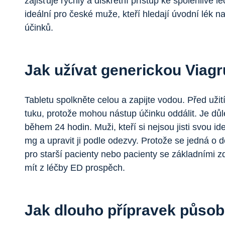
zajišťuje rychlý a diskrétní přístup ke spolehlivé 
ideální pro české muže, kteří hledají úvodní lék
účinků.
Jak užívat generickou Viagr
Tabletu spolkněte celou a zapijte vodou. Před už
tuku, protože mohou nástup účinku oddálit. Je důl
během 24 hodin. Muži, kteří si nejsou jisti svou 
mg a upravit ji podle odezvy. Protože se jedná o 
pro starší pacienty nebo pacienty se základními zdr
mít z léčby ED prospěch.
Jak dlouho přípravek působ