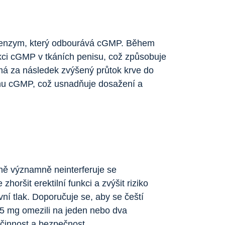
5), enzym, který odbourává cGMP. Během
kci cGMP v tkáních penisu, což způsobuje
 má za následek zvýšený průtok krve do
inu cGMP, což usnadňuje dosažení a
ě významně neinterferuje se
ršit erektilní funkci a zvýšit riziko
ní tlak. Doporučuje se, aby se čeští
 25 mg omezili na jeden nebo dva
účinnost a bezpečnost.