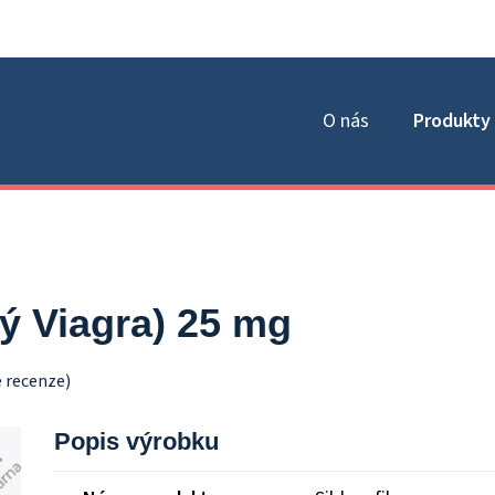
O nás
Produkty
ký Viagra) 25 mg
é recenze)
Popis výrobku